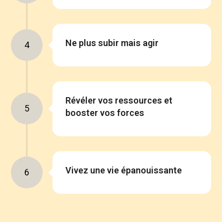
Ne plus subir mais agir
4
Révéler vos ressources et
5
booster vos forces
Vivez une vie épanouissante
6