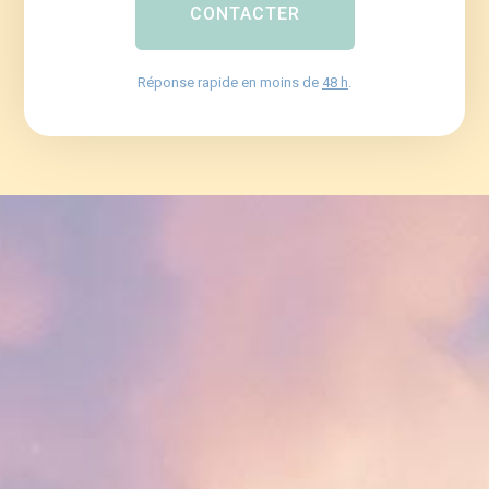
CONTACTER
Réponse rapide en moins de
48 h
.