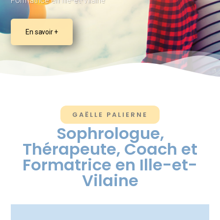
Formatrice en Ille-et-Vilaine
En savoir +
GAËLLE PALIERNE
Sophrologue,
Thérapeute, Coach et
Formatrice en Ille-et-
Vilaine